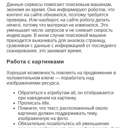
Данные сервисы помогают поисковым машинам,
экономя их время. Они информируют роботов, что
контент на сайте обновился, поэтому требуется
проверка. Или наоборот, на сайте роботу делать
нечего, потому что материал не изменился. Это
уменьшает число запросов и не снижает скорость
индексации. В ином случае поисковой машине
приходится выкачивать для анализа страницу,
сравнивая с данные с информацией от последнего
сканирования, это занимает время.
Работа с картинками
Хорошая возможность повлиять на продвижение в
положительном ключе — поработать над
изображениями ресурса.
Обратиться к атрибутам alt, он отображается
при наведении на картинку.
Прописать title.
Помните, что текст, расположенный около
картинки должен поддерживать тему,
изображенную на фото.
Обязательно позаботьтесь об уменьшении