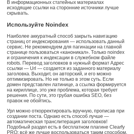
В информационных статейных материалах
исходящие ссылки на сторонние источники лучше
скрывать.
Используйте Noindex
Наиболее аккуратный способ закрыть навигацию
страниц от индексирования — использовать данный
сервис. Не рекомендуем для пагинации на главной
странице пользоваться «каноникал». Только noindex
и ограничения к индексации в служебном файле
robots. Перевод заголовков в нужный формат Адрес
ссылки — Url — создается из заданного материалу
заголовка. Выходит, он авторский, и его можно
оптимизировать. Но не только в этом суть. Если
домен представлен латинице, а ссылка формируется
на кириллице, это уже проблема, которая требует
решения. По сути, это грубая ошибка SEO, без
правок не обойтись.
Урл можно откорректировать вручную, прописав при
создании поста. Однако есть способ лучше —
автоматическая транслитерация заголовков!
Подобный раздел есть в бесплатном плагине Clearfy
PRO: всё же лучше воспользоваться таким способом,