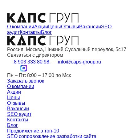
О компании
Акции
Цены
Отзывы
Вакансии
SEO
аудит
Контакты
Блог
Россия, Москва, Нижний Сусальный переулок, 5с17
Связаться с директором
8 903 333 80 98
info@caps-group.ru
Пн – Пт: 8:00 – 17:00 по Мск
Заказать звонок
О компании
Акции
Цены
Отзывы
Вакансии
SEO аудит
Контакты
Блог
Продвижение в топ-10
SEO сопровождение разработки сайта