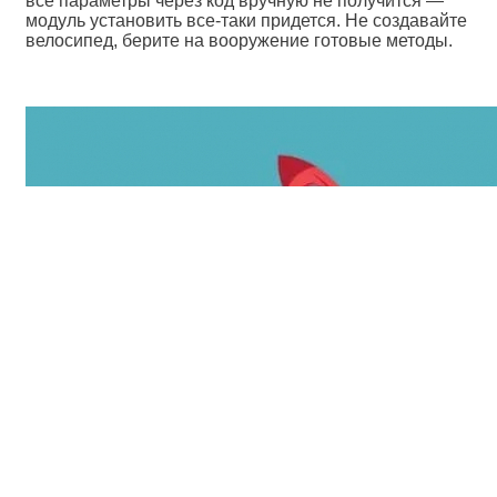
все параметры через код вручную не получится —
модуль установить все-таки придется. Не создавайте
велосипед, берите на вооружение готовые методы.