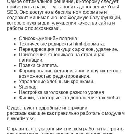
Самое оптимальное решение, к которому следует
прибегнуть сразу, — установить дополнение Yoast
SEO. Оно доступно в бесплатном формате и
содержит минимально необходимую базу функций,
которые нужны для улучшения качества сайта и
работы с поисковиками.
Список «умений» плагина
Технические редиректы html-формата.
Переадресация текущих архивов, удаление.
Присвоение каноникала на страницах
пагинации.
Правки сниппета.
Формирование метаописания и других тегов с
возможностью редактирования.
Управление хлебными крошками.
Sitemap.
Настройка заголовков разного уровня
Фишки, за которые это дополнение так любят.
Существуют подробные инструкции,
рассказывающие как правильно работать с модулем
в WordPress.
Справиться с указанным списком работ и настроить