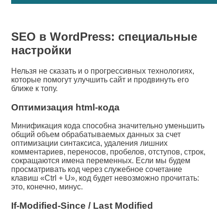
SEO в WordPress: специальные
настройки
Нельзя не сказать и о прогрессивных технологиях,
которые помогут улучшить сайт и продвинуть его
ближе к топу.
Оптимизация html-кода
Минификация кода способна значительно уменьшить
общий объем обрабатываемых данных за счет
оптимизации синтаксиса, удаления лишних
комментариев, переносов, пробелов, отступов, строк,
сокращаются имена переменных. Если мы будем
просматривать код через служебное сочетание
клавиш «Ctrl + U», код будет невозможно прочитать:
это, конечно, минус.
If-Modified-Since / Last Modified