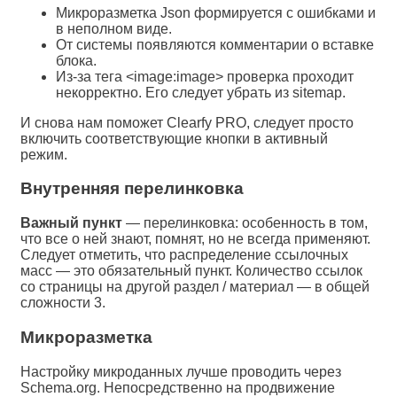
Микроразметка Json формируется с ошибками и
в неполном виде.
От системы появляются комментарии о вставке
блока.
Из-за тега <image:image> проверка проходит
некорректно. Его следует убрать из sitemap.
И снова нам поможет Clearfy PRO, следует просто
включить соответствующие кнопки в активный
режим.
Внутренняя перелинковка
Важный пункт
— перелинковка: особенность в том,
что все о ней знают, помнят, но не всегда применяют.
Следует отметить, что распределение ссылочных
масс — это обязательный пункт. Количество ссылок
со страницы на другой раздел / материал — в общей
сложности 3.
Микроразметка
Настройку микроданных лучше проводить через
Schema.org. Непосредственно на продвижение