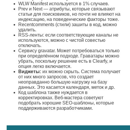
WLW Manifest используется в 1% случаев.
Prev и Next — атрибуты, которые связывают
статьи для поисковиков, но почти не влияют на
индексацию, на поведенческие факторы тоже.
Recentcomments (стили) зашиты в код, можно
удалить.
RSS-ленты: если соответствующие каналы не
используются, можно с чистой совестью
отключать.
Сервису gravatar. Может потребоваться только
при определённом подходе. Граватары можно
убрать, поскольку решение есть в Clearfy, и
опция легко включается.
Виджеты:
их можно скрыть. Система получает
от них много запросов, что создает
неоправданно большую нагрузку на базу
данных. Это касается календаря, меток и др.
Код шаблона также нуждается в
корректировках. Веб-мастера советуют
подобрать хорошие SEO-шаблоны, которые
поддерживаются разработчиками.