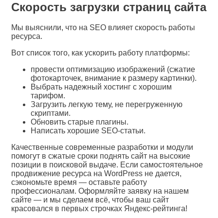
Скорость загрузки страниц сайта
Мы выяснили, что на SEO влияет скорость работы
ресурса.
Вот список того, как ускорить работу платформы:
провести оптимизацию изображений (сжатие
фотокарточек, внимание к размеру картинки).
Выбрать надежный хостинг с хорошим
тарифом.
Загрузить легкую тему, не перегруженную
скриптами.
Обновить старые плагины.
Написать хорошие SEO-статьи.
Качественные современные разработки и модули
помогут в сжатые сроки поднять сайт на высокие
позиции в поисковой выдаче. Если самостоятельное
продвижение ресурса на WordPress не дается,
сэкономьте время — оставьте работу
профессионалам. Оформляйте заявку на нашем
сайте — и мы сделаем всё, чтобы ваш сайт
красовался в первых строчках Яндекс-рейтинга!