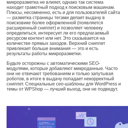
микроразметка не влияет, однако так система
находит грамотный подход к поисковым машинам.
Плюсы, несомненно, есть и для пользователей сайта
— разметка страницы тегами делает выдачу в
поисковике более оформленной (появляется
расширенный сниппет) и позволяет человеку
определиться, интересует ли его предлагаемый
ресурсом контент или нет. Это сказывается на
количестве прямых заходов. Верхний сниппет
привлекает больше внимания — это и есть
результаты работы микроразметки.
Будьте осторожны с автоматическими SEO-
модулями, которые добавляют микроданные. Часто
они не отвечают требованиям и только запутывая
роботов, в итоге в выдачу попадает некорректный
сниппет. Специальные сео-шаблоны для WordPress и
темы от WPShop — лучший выход, они не подведут.