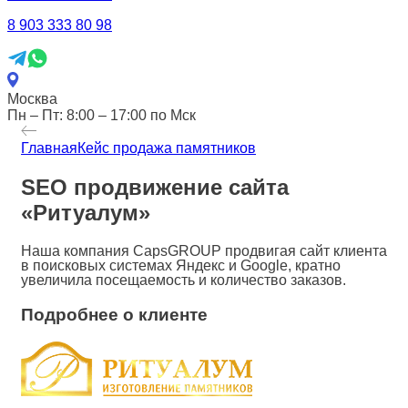
8 903 333 80 98
Москва
Пн – Пт: 8:00 – 17:00 по Мск
Главная
Кейс продажа памятников
SEO продвижение сайта
«Ритуалум»
Наша компания
CapsGROUP
продвига
я сайт клиента
в поисковых системах Яндекс и
Google,
кратно
увеличила посещаемость и количество заказов.
Подробнее о клиенте