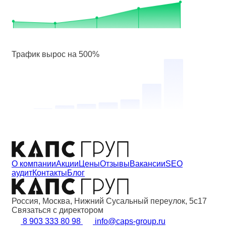
Трафик вырос на 500%
О компании
Акции
Цены
Отзывы
Вакансии
SEO
аудит
Контакты
Блог
Россия, Москва, Нижний Сусальный переулок, 5с17
Связаться с директором
8 903 333 80 98
info@caps-group.ru