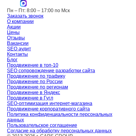
Пн – Пт: 8:00 – 17:00 по Мск
Заказать звонок
О компании
Акции
Цены
Отзывы
Вакансии
SEO аудит
Контакты
Блог
Продвижение в топ-10
SEO сопровождение разработки сайта
Продвижение по трафику
Продвижение по России
Продвижение по регионам
Продвижение в Яндекс
Продвижение в Гугл
SEO-оптимизация интернет-магазина
Продвижение корпоративного сайта
Политика конфиденциальности персональных
данных
Пользовательское соглашение
Согласие на обработку персональных данных